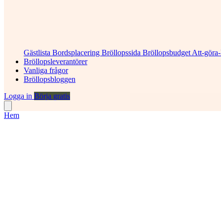
Gästlista
Bordsplacering
Bröllopssida
Bröllopsbudget
Att-göra-
Bröllopsleverantörer
Vanliga frågor
Bröllopsbloggen
Logga in
Börja gratis
Hem