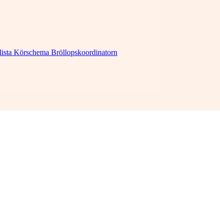
lista
Körschema
Bröllopskoordinatorn