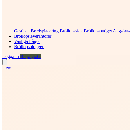
Gästlista
Bordsplacering
Bröllopssida
Bröllopsbudget
Att-göra-
Bröllopsleverantörer
Vanliga frågor
Bröllopsbloggen
Logga in
Börja gratis
Hem