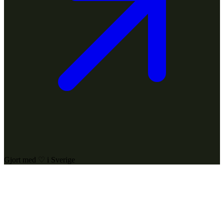
Gjort med ♡ i Sverige