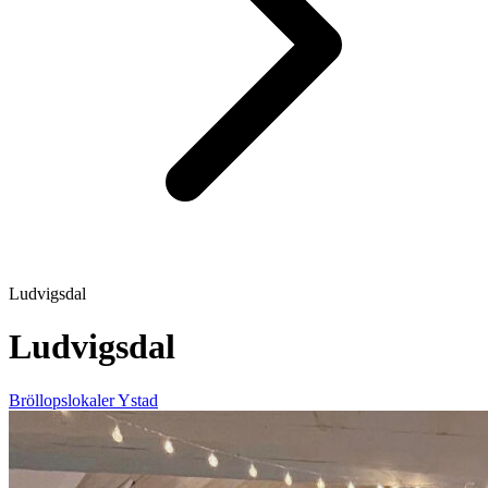
Ludvigsdal
Ludvigsdal
Bröllopslokaler
Ystad