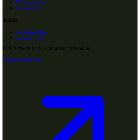
För leverantörer
Kontakta oss
Juridik
Användarvillkor
Integritetspolicy
© 2026 Weddify. Alla rättigheter förbehållna.
Part of
AlmostWed