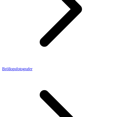
Bröllopsfotografer