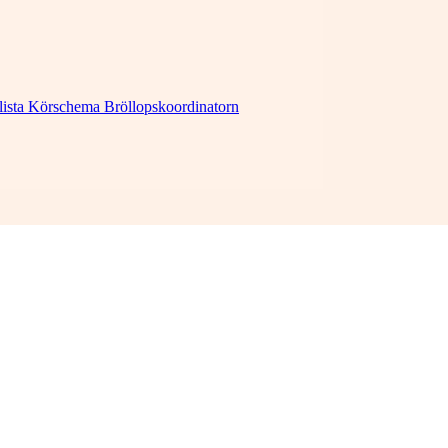
lista
Körschema
Bröllopskoordinatorn