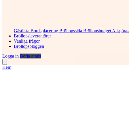
Gästlista
Bordsplacering
Bröllopssida
Bröllopsbudget
Att-göra-
Bröllopsleverantörer
Vanliga frågor
Bröllopsbloggen
Logga in
Börja gratis
Hem