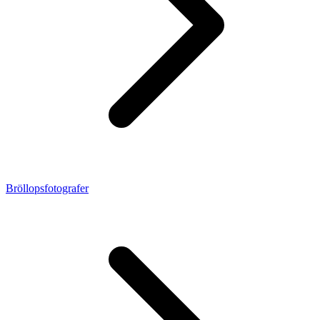
Bröllopsfotografer