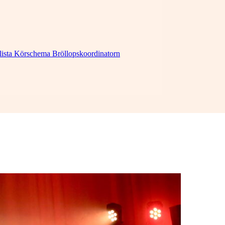
lista
Körschema
Bröllopskoordinatorn