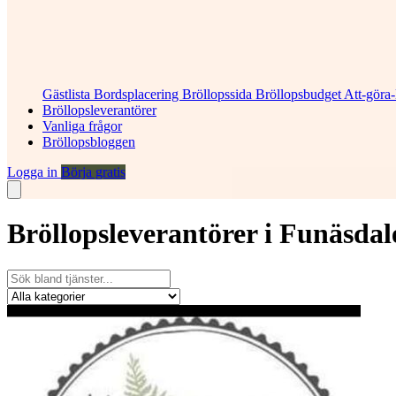
Gästlista
Bordsplacering
Bröllopssida
Bröllopsbudget
Att-göra-
Bröllopsleverantörer
Vanliga frågor
Bröllopsbloggen
Logga in
Börja gratis
Bröllopsleverantörer i Funäsdal