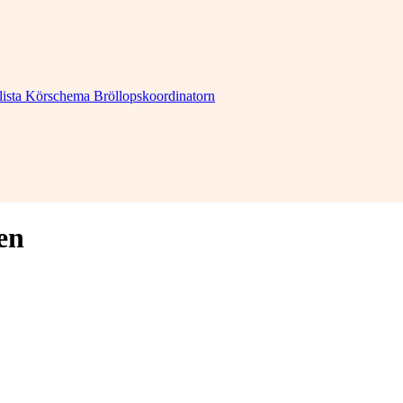
lista
Körschema
Bröllopskoordinatorn
en